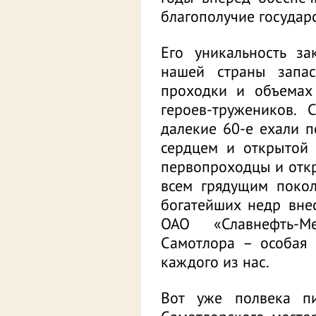
благополучие государс
Его уникальность з
нашей страны запас
проходки и объемах
героев-тружеников.
далекие 60-е ехали 
сердцем и открытой
первопроходцы и отк
всем грядущим покол
богатейших недр вне
ОАО «Славнефть-Ме
Самотлора – особая 
каждого из нас.
Вот уже полвека пи