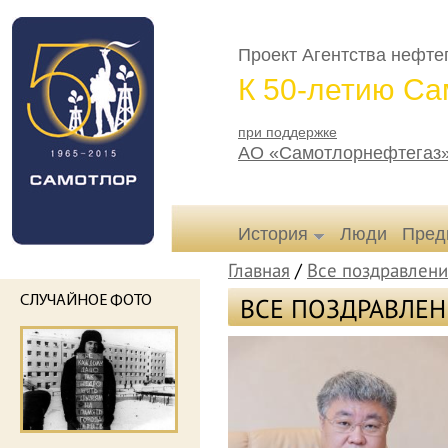
Проект Агентства нефт
К 50-летию Са
при поддержке
АО «Самотлорнефтегаз
История
Люди
Пред
Главная
/
Все поздравлени
ВСЕ ПОЗДРАВЛЕ
СЛУЧАЙНОЕ ФОТО