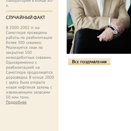
Лаборатории в конце 80-
х.
СЛУЧАЙНЫЙ ФАКТ
В 2000-2002 гг. на
Самотлоре проведены
работы по реабилитации
более 300 скважин.
Реализуется план по
закрытию 500
низкодебитных скважин.
Одновременно с
реабилитацией на
Самотлоре продолжается
доразведка. В конце 2000
г. здесь была открыта
новая нефтяная залежь с
извлекаемыми запасами
50 млн тонн.
Подробнее