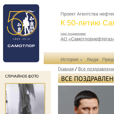
Проект Агентства нефт
К 50-летию Са
при поддержке
АО «Самотлорнефтегаз
История
Люди
Пред
Главная
/
Все поздравлени
ВСЕ ПОЗДРАВЛЕ
СЛУЧАЙНОЕ ФОТО