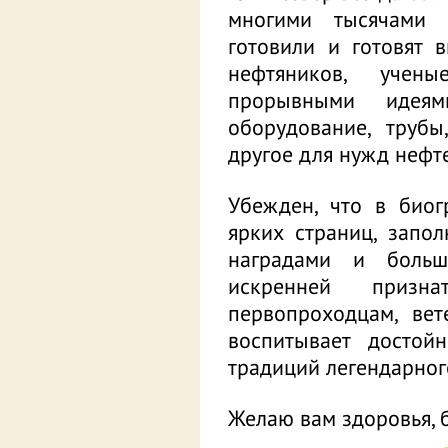
многими тысячами 
готовили и готовят 
нефтяников, учен
прорывными идеям
оборудование, труб
другое для нужд нефт
Убежден, что в био
ярких страниц, запо
наградами и больш
искренней призн
первопроходцам, вет
воспитывает достой
традиций легендарног
Желаю вам здоровья, б