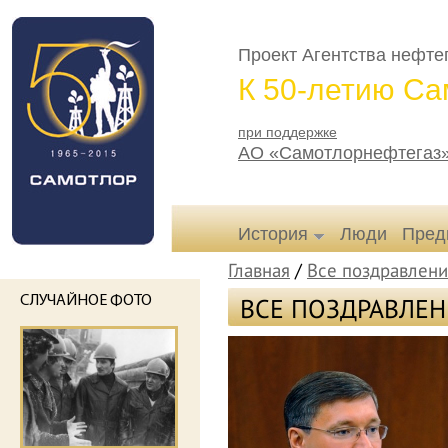
Проект Агентства нефт
К 50-летию Са
при поддержке
АО «Самотлорнефтегаз
История
Люди
Пред
Главная
/
Все поздравлени
ВСЕ ПОЗДРАВЛЕ
СЛУЧАЙНОЕ ФОТО